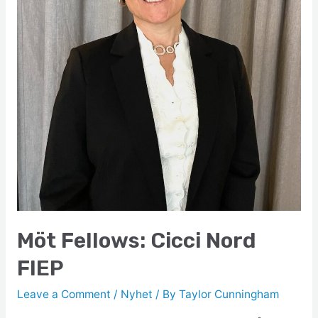
Möt Fellows: Cicci Nord
FIEP
Leave a Comment
/
Nyhet
/ By
Taylor Cunningham