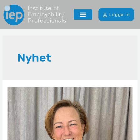
Logga in
Nyhet