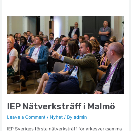
IEP Nätverksträff i Malmö
Leave a Comment
/
Nyhet
/ By
admin
IEP Sveriges första nätverksträff för yrkesverksamma