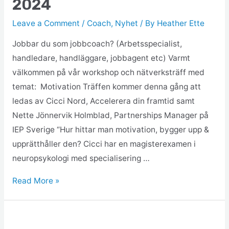
2024
Leave a Comment
/
Coach
,
Nyhet
/ By
Heather Ette
Jobbar du som jobbcoach? (Arbetsspecialist,
handledare, handläggare, jobbagent etc) Varmt
välkommen på vår workshop och nätverksträff med
temat: Motivation Träffen kommer denna gång att
ledas av Cicci Nord, Accelerera din framtid samt
Nette Jönnervik Holmblad, Partnerships Manager på
IEP Sverige “Hur hittar man motivation, bygger upp &
upprätthåller den? Cicci har en magisterexamen i
neuropsykologi med specialisering …
Read More »