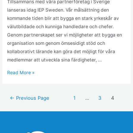
Tillsammans med våra partnerföretag i Sverige
lanseras idag IEP Sweden. Vår målsättning den
kommande tiden blir att bygga en stark yrkeskår av
välutbildade och kunniga handledare och chefer.
Genom partnerskapet ser vi möjligheter att bygga en
organisation som genom ömsesidigt stöd och
kollaborativt lärande kan göra det möjligt för våra
medlemmar att utveckla sina färdigheter, …
Read More »
←
Previous Page
1
…
3
4