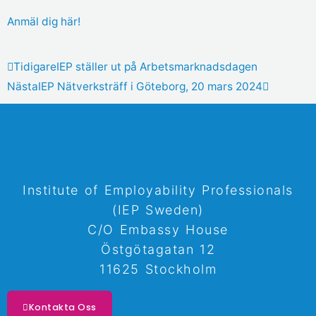
Anmäl dig här!
Tidigare
IEP ställer ut på Arbetsmarknadsdagen
Nästa
IEP Nätverksträff i Göteborg, 20 mars 2024
Institute of Employability Professionals
(IEP Sweden)
C/O Embassy House
Östgötagatan 12
11625 Stockholm
Kontakta Oss