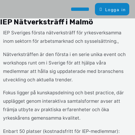
Logga in
IEP Endorsed Learning
IEP Nätverksträff i Malmö
IEP Sveriges första nätverksträff för yrkesverksamma
inom sektorn för arbetsmarknad och sysselsättning.,
Nätverksträffen är den första i en serie unika event och
workshops runt om i Sverige för att hjälpa våra
medlemmar att hålla sig uppdaterade med branschens
utveckling och aktuella trender.
Fokus ligger på kunskapsdelning och best practice, där
upplägget genom interaktiva samtalsformer avser att
främja utbyte av praktiska erfarenheter och öka
yrkeskårens gemensamma kvalitet.
Enbart 50 platser (kostnadsfritt för IEP-medlemmar):