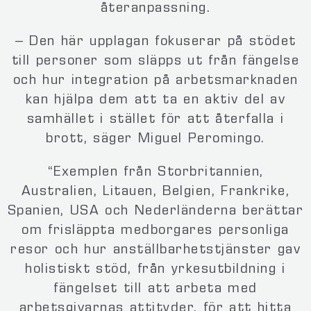
återanpassning.
– Den här upplagan fokuserar på stödet
till personer som släpps ut från fängelse
och hur integration på arbetsmarknaden
kan hjälpa dem att ta en aktiv del av
samhället i stället för att återfalla i
brott, säger Miguel Peromingo.
“Exemplen från Storbritannien,
Australien, Litauen, Belgien, Frankrike,
Spanien, USA och Nederländerna berättar
om frisläppta medborgares personliga
resor och hur anställbarhetstjänster gav
holistiskt stöd, från yrkesutbildning i
fängelset till att arbeta med
arbetsgivarnas attityder, för att hitta