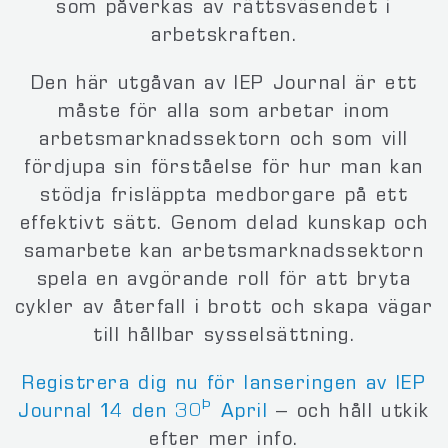
som påverkas av rättsväsendet i
arbetskraften.
Den här utgåvan av IEP Journal är ett
måste för alla som arbetar inom
arbetsmarknadssektorn och som vill
fördjupa sin förståelse för hur man kan
stödja frisläppta medborgare på ett
effektivt sätt. Genom delad kunskap och
samarbete kan arbetsmarknadssektorn
spela en avgörande roll för att bryta
cykler av återfall i brott och skapa vägar
till hållbar sysselsättning.
Registrera dig nu för lanseringen av IEP
Þ
Journal 14 den 30
April
– och håll utkik
efter mer info.