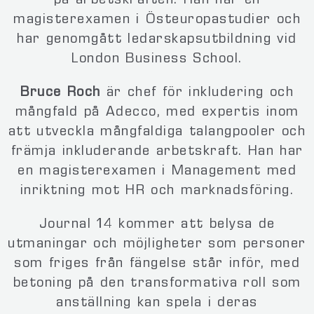
på arbetskraften. Han har en
magisterexamen i Östeuropastudier och
har genomgått ledarskapsutbildning vid
London Business School.
Bruce Roch
är chef för inkludering och
mångfald på Adecco, med expertis inom
att utveckla mångfaldiga talangpooler och
främja inkluderande arbetskraft. Han har
en magisterexamen i Management med
inriktning mot HR och marknadsföring.
Journal 14 kommer att belysa de
utmaningar och möjligheter som personer
som friges från fängelse står inför, med
betoning på den transformativa roll som
anställning kan spela i deras