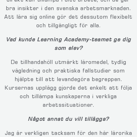
direkt kan tillämpa i ditt arbete, och de ger
bra insikter i den svenska arbetsmarknaden.
Att lära sig online gör det dessutom flexibelt
och tillgängligt för alla.
Vad kunde Learning Academy-teamet ge dig
som elev?
De tillhandahöll utmärkt läromedel, tydlig
vägledning och praktiska fallstudier som
hjälpte till att levandegöra begreppen.
Kursernas upplägg gjorde det enkelt att följa
och tillämpa kunskaperna i verkliga
arbetssituationer.
Något annat du vill tillägga?
Jag är verkligen tacksam för den här lärorika