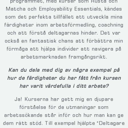
programmet, med kurser som Rusta och
Matcha och Employability Essentials, kändes
som det perfekta tillfället att utveckla mina
färdigheter inom arbetsförmedling, coachning
och att förstå deltagarnas hinder. Det var
också en fantastisk chans att förbättra min
förmåga att hjälpa individer att navigera på
arbetsmarknaden framgångsrikt.
Kan du dela med dig av några exempel på
hur de färdigheter du har fått från kursen
har varit värdefulla i ditt arbete?
Ja! Kurserna har gett mig en djupare
förståelse för de utmaningar som
arbetssökande står inför och hur man kan ge
dem rätt stöd. Till exempel hjälpte “Deltagare