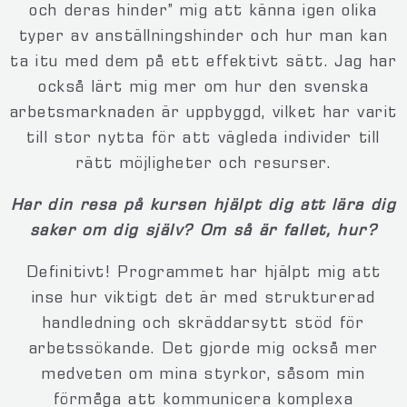
och deras hinder” mig att känna igen olika
typer av anställningshinder och hur man kan
ta itu med dem på ett effektivt sätt. Jag har
också lärt mig mer om hur den svenska
arbetsmarknaden är uppbyggd, vilket har varit
till stor nytta för att vägleda individer till
rätt möjligheter och resurser.
Har din resa på kursen hjälpt dig att lära dig
saker om dig själv? Om så är fallet, hur?
Definitivt! Programmet har hjälpt mig att
inse hur viktigt det är med strukturerad
handledning och skräddarsytt stöd för
arbetssökande. Det gjorde mig också mer
medveten om mina styrkor, såsom min
förmåga att kommunicera komplexa