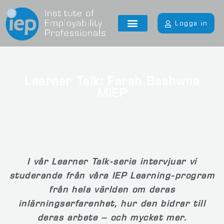
Logga in
Learner Talk: Farah Bashwna
MIEP
I vår Learner Talk-serie intervjuar vi
studerande från våra IEP Learning-program
från hela världen om deras
inlärningserfarenhet, hur den bidrar till
deras arbete – och mycket mer.