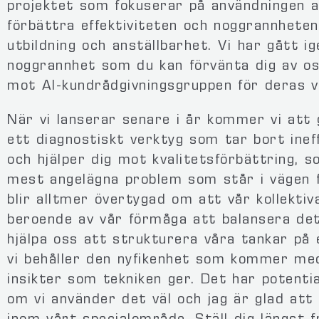
projektet som fokuserar på användningen a
förbättra effektiviteten och noggrannheten
utbildning och anställbarhet. Vi har gått 
noggrannhet som du kan förvänta dig av os
mot AI-kundrådgivningsgruppen för deras v
När vi lanserar senare i år kommer vi att 
ett diagnostiskt verktyg som tar bort ineff
och hjälper dig mot kvalitetsförbättring, s
mest angelägna problem som står i vägen f
blir alltmer övertygad om att vår kollekt
beroende av vår förmåga att balansera det
hjälpa oss att strukturera våra tankar på 
vi behåller den nyfikenhet som kommer med
insikter som tekniken ger. Det har potentia
om vi använder det väl och jag är glad att 