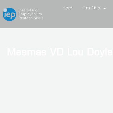
Hem
Om Oss
Mesmas VD Lou Doyle 