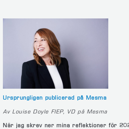
Ursprungligen publicerad på Mesma
Av Louise Doyle FIEP, VD på Mesma
När jag skrev ner mina reflektioner för 2