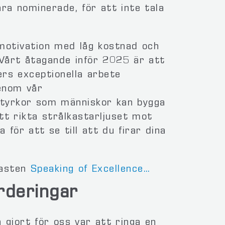
ra nominerade, för att inte tala
motivation med låg kostnad och
 Vårt åtagande inför 2025 är att
rs exceptionella arbete
genom vår
 styrkor som människor kan bygga
tt rikta strålkastarljuset mot
för att se till att du firar dina
casten
Speaking of Excellence…
ärderingar
 gjort för oss var att ringa en