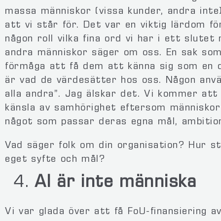
massa människor (vissa kunder, andra inte
att vi står för. Det var en viktig lärdom fö
någon roll vilka fina ord vi har i ett slute
andra människor säger om oss. En sak som
förmåga att få dem att känna sig som en 
är vad de värdesätter hos oss. Någon anvä
alla andra”. Jag älskar det. Vi kommer att
känsla av samhörighet eftersom människor i
något som passar deras egna mål, ambition
Vad säger folk om din organisation? Hur 
eget syfte och mål?
AI är inte människa
Vi var glada över att få FoU-finansiering a