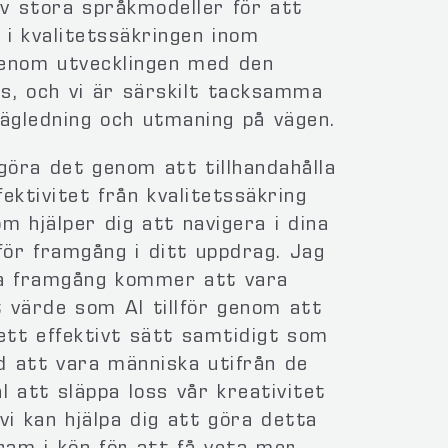
v stora språkmodeller för att
 i kvalitetssäkringen inom
igenom utvecklingen med den
s, och vi är särskilt tacksamma
ägledning och utmaning på vägen.
göra det genom att tillhandahålla
ektivitet från kvalitetssäkring
om hjälper dig att navigera i dina
ör framgång i ditt uppdrag. Jag
iva framgång kommer att vara
 värde som AI tillför genom att
ett effektivt sätt samtidigt som
 att vara människa utifrån de
l att släppa loss vår kreativitet
vi kan hjälpa dig att göra detta