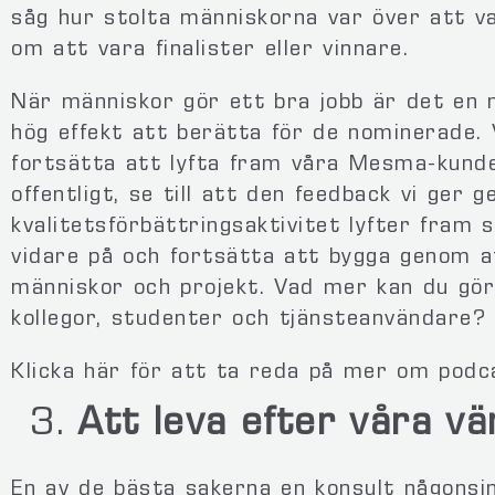
såg hur stolta människorna var över att va
om att vara finalister eller vinnare.
När människor gör ett bra jobb är det en 
hög effekt att berätta för de nominerade.
fortsätta att lyfta fram våra Mesma-kunde
offentligt, se till att den feedback vi ger 
kvalitetsförbättringsaktivitet lyfter fram
vidare på och fortsätta att bygga genom a
människor och projekt. Vad mer kan du göra 
kollegor, studenter och tjänsteanvändare?
Klicka här för att ta reda på mer om pod
Att leva efter våra v
En av de bästa sakerna en konsult någonsin