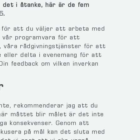
et i åtanke, här är de fem
5.
g för att du väljer att arbeta med
 vår programvara för att
, våra rådgivningstjänster för att
 eller delta i evenemang för att
Din feedback om vilken inverkan
r
nte, rekommenderar jag att du
när måttet blir målet är det inte
tliga konsekvenser. Genom att
fokusera på mål kan det sluta med