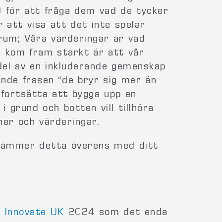
) för att fråga dem vad de tycker
r att visa att det inte spelar
t rum; Våra värderingar är vad
 kom fram starkt är att vår
del av en inkluderande gemenskap
nde frasen “de bryr sig mer än
 fortsätta att bygga upp en
 grund och botten vill tillhöra
er och värderingar.
stämmer detta överens med ditt
v
Innovate UK
2024 som det enda