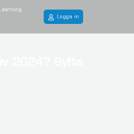
Learning
Logga in
av 2024? Syfte