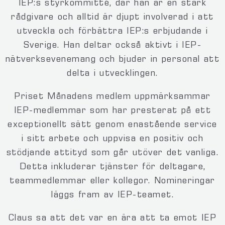
IEP:s styrkommitté, där han är en stark
rådgivare och alltid är djupt involverad i att
utveckla och förbättra IEP:s erbjudande i
Sverige. Han deltar också aktivt i IEP-
nätverksevenemang och bjuder in personal att
delta i utvecklingen.
Priset Månadens medlem uppmärksammar
IEP-medlemmar som har presterat på ett
exceptionellt sätt genom enastående service
i sitt arbete och uppvisa en positiv och
stödjande attityd som går utöver det vanliga.
Detta inkluderar tjänster för deltagare,
teammedlemmar eller kollegor. Nomineringar
läggs fram av IEP-teamet.
Claus sa att det var en ära att ta emot IEP