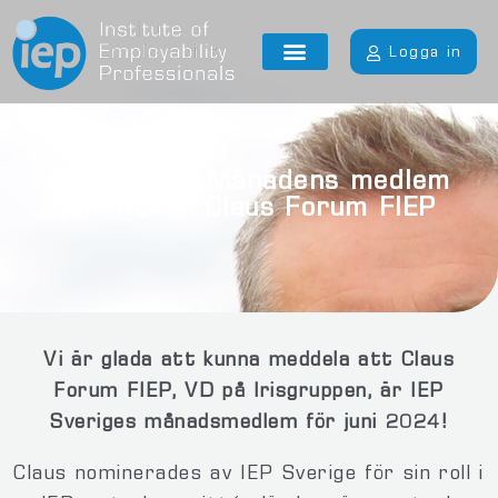
Logga in
IEP Sverige Månadens medlem
juni 2024: Claus Forum FIEP
Vi är glada att kunna meddela att Claus
Forum FIEP, VD på Irisgruppen, är IEP
Sveriges månadsmedlem för juni 2024!
Claus nominerades av IEP Sverige för sin roll i