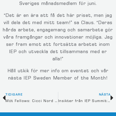
Sveriges månadsmedlem för juni.
“Det är en ära att få det här priset, men jag
vill dela det med mitt team!” sa Claus. “Deras
hårda arbete, engagemang och samarbete gör
våra framgångar och innovationer möjliga. Jag
ser fram emot att fortsätta arbetet inom
IEP och utveckla det tillsammans med er
alla!”
Håll utkik för mer info om eventet och vår
nästa IEP Sweden Member of the Month!
TIDIGARE
NÄSTA
Möt Fellows: Cicci Nord FIEP
Insikter från IEP Summit: A Global Perspective